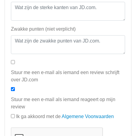
Zwakke punten (niet verplicht)
Stuur me een e-mail als iemand een review schrijft
over JD.com
Stuur me een e-mail als iemand reageert op mijn
review
Ik ga akkoord met de
Algemene Voorwaarden