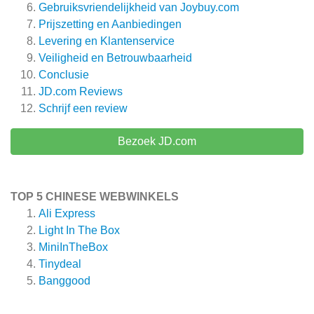
Gebruiksvriendelijkheid van Joybuy.com
Prijszetting en Aanbiedingen
Levering en Klantenservice
Veiligheid en Betrouwbaarheid
Conclusie
JD.com
Reviews
Schrijf een review
Bezoek JD.com
TOP 5 CHINESE WEBWINKELS
Ali Express
Light In The Box
MiniInTheBox
Tinydeal
Banggood