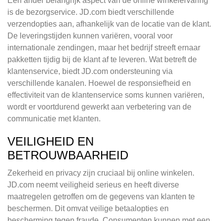
Een ander belangrijk aspect van de online winkelervaring
is de bezorgservice. JD.com biedt verschillende
verzendopties aan, afhankelijk van de locatie van de klant.
De leveringstijden kunnen variëren, vooral voor
internationale zendingen, maar het bedrijf streeft ernaar
pakketten tijdig bij de klant af te leveren. Wat betreft de
klantenservice, biedt JD.com ondersteuning via
verschillende kanalen. Hoewel de responsiefheid en
effectiviteit van de klantenservice soms kunnen variëren,
wordt er voortdurend gewerkt aan verbetering van de
communicatie met klanten.
VEILIGHEID EN
BETROUWBAARHEID
Zekerheid en privacy zijn cruciaal bij online winkelen.
JD.com neemt veiligheid serieus en heeft diverse
maatregelen getroffen om de gegevens van klanten te
beschermen. Dit omvat veilige betaalopties en
bescherming tegen fraude. Consumenten kunnen met een