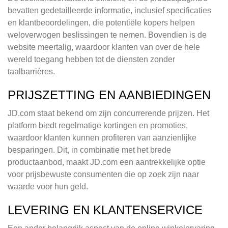
bevatten gedetailleerde informatie, inclusief specificaties
en klantbeoordelingen, die potentiële kopers helpen
weloverwogen beslissingen te nemen. Bovendien is de
website meertalig, waardoor klanten van over de hele
wereld toegang hebben tot de diensten zonder
taalbarrières.
PRIJSZETTING EN AANBIEDINGEN
JD.com staat bekend om zijn concurrerende prijzen. Het
platform biedt regelmatige kortingen en promoties,
waardoor klanten kunnen profiteren van aanzienlijke
besparingen. Dit, in combinatie met het brede
productaanbod, maakt JD.com een aantrekkelijke optie
voor prijsbewuste consumenten die op zoek zijn naar
waarde voor hun geld.
LEVERING EN KLANTENSERVICE