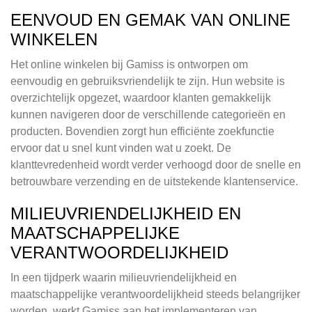
EENVOUD EN GEMAK VAN ONLINE
WINKELEN
Het online winkelen bij Gamiss is ontworpen om
eenvoudig en gebruiksvriendelijk te zijn. Hun website is
overzichtelijk opgezet, waardoor klanten gemakkelijk
kunnen navigeren door de verschillende categorieën en
producten. Bovendien zorgt hun efficiënte zoekfunctie
ervoor dat u snel kunt vinden wat u zoekt. De
klanttevredenheid wordt verder verhoogd door de snelle en
betrouwbare verzending en de uitstekende klantenservice.
MILIEUVRIENDELIJKHEID EN
MAATSCHAPPELIJKE
VERANTWOORDELIJKHEID
In een tijdperk waarin milieuvriendelijkheid en
maatschappelijke verantwoordelijkheid steeds belangrijker
worden, werkt Gamiss aan het implementeren van