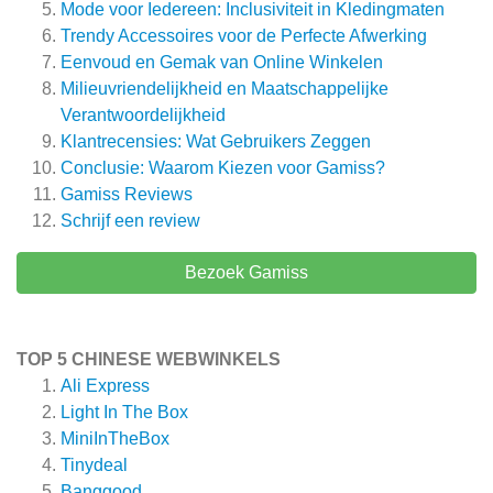
Mode voor Iedereen: Inclusiviteit in Kledingmaten
Trendy Accessoires voor de Perfecte Afwerking
Eenvoud en Gemak van Online Winkelen
Milieuvriendelijkheid en Maatschappelijke
Verantwoordelijkheid
Klantrecensies: Wat Gebruikers Zeggen
Conclusie: Waarom Kiezen voor Gamiss?
Gamiss
Reviews
Schrijf een review
Bezoek Gamiss
TOP 5 CHINESE WEBWINKELS
Ali Express
Light In The Box
MiniInTheBox
Tinydeal
Banggood