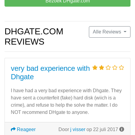
Bezoek DHgate.com
DHGATE.COM
Alle Reviews
REVIEWS
very bad experience with
Dhgate
I have had a very bad experience with Dhgate. They
have sent a counterfeit (fake) hard disk (wiich is a
crime), and refuse to help the solve the matter. I do
NOT recommend DHgate to anyone.
Reageer
Door
j visser
op 22 juli 2017