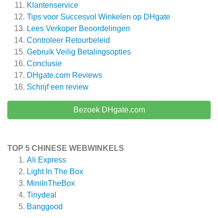
Klantenservice
Tips voor Succesvol Winkelen op DHgate
Lees Verkoper Beoordelingen
Controleer Retourbeleid
Gebruik Veilig Betalingsopties
Conclusie
DHgate.com
Reviews
Schrijf een review
Bezoek DHgate.com
TOP 5 CHINESE WEBWINKELS
Ali Express
Light In The Box
MiniInTheBox
Tinydeal
Banggood